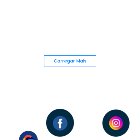
10 erros comuns a serem evitados
ao criar anúncios de vendas
Riseon Agência Digital .
Sabemos que fazer anúncios de vendas pode ser um
grande desafio para quem está começando. Por isso,
preparamos uma lista…
Continuar lendo
Carregar Mais