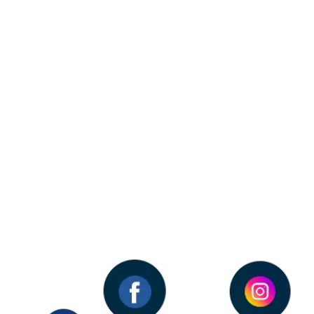
10 erros comuns a serem evitados
ao criar anúncios de vendas
Riseon Agência Digital .
Sabemos que fazer anúncios de vendas pode ser um
grande desafio para quem está começando. Por isso,
preparamos uma lista…
Continuar lendo