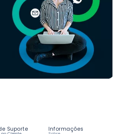
 de Suporte
Informações
 ao Cliente
Sobre