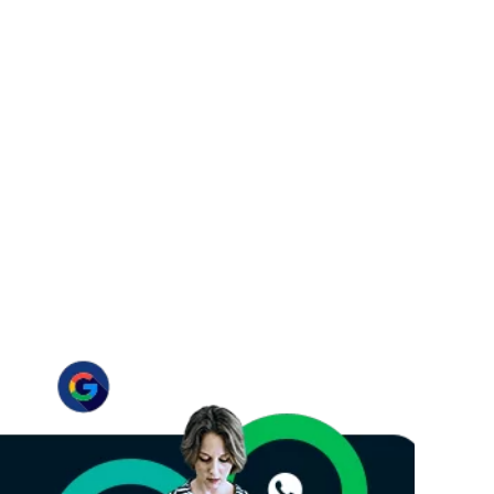
entes e potenciais…