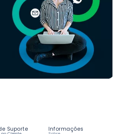
 de Suporte
Informações
 ao Cliente
Sobre