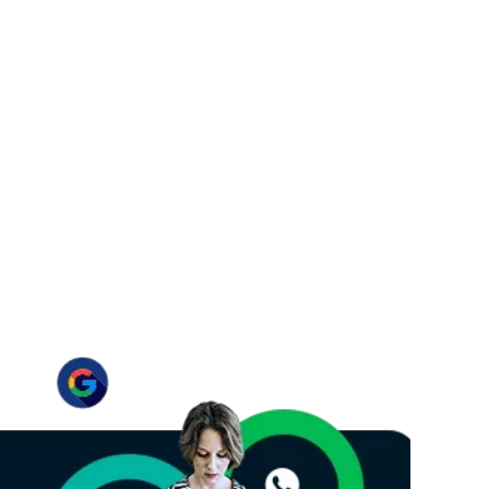
ntes
ter clientes.…