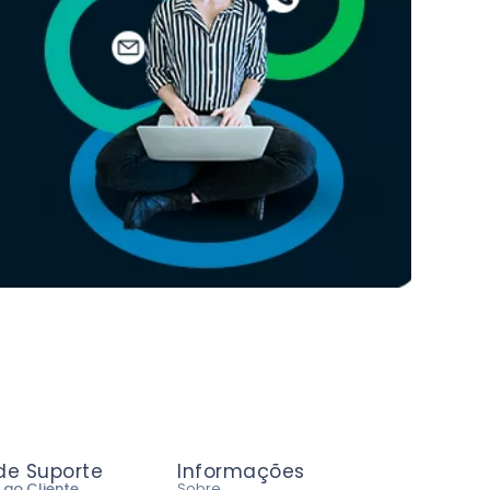
 de Suporte
Informações
 ao Cliente
Sobre