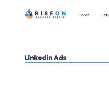
Home
Serv
Linkedin Ads