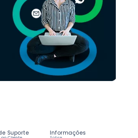
 de Suporte
Informações
 ao Cliente
Sobre