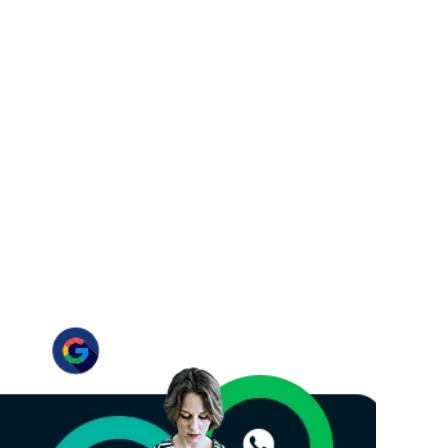
s mais…